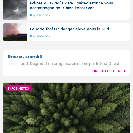
Éclipse du 12 août 2026 : Météo-France vous
accompagne pour bien l'observer
07/08/2026
Feux de forêts : danger élevé dans le Sud
07/08/2026
Demain : samedi 8
Très chaud. Dégradation orageuse en soirée par le Sud-Ouest
LIRE LE BULLETIN
INFOS MÉTÉO