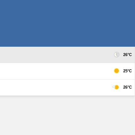
26°C
25°C
26°C