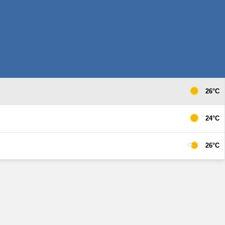
26°C
24°C
26°C