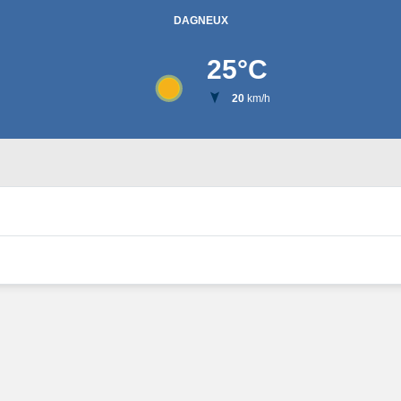
DAGNEUX
25
°C
20
km/h