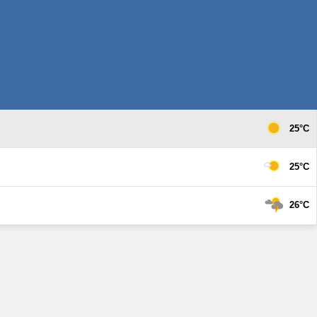
25°C
25°C
26°C