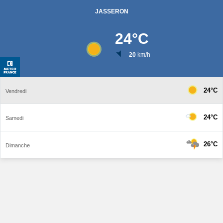
JASSERON
24
°C
20
km/h
24°C
Vendredi
24°C
Samedi
26°C
Dimanche