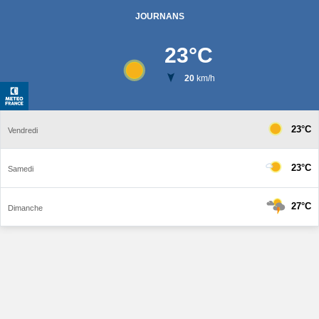
JOURNANS
23
°C
20
km/h
23°C
Vendredi
23°C
Samedi
27°C
Dimanche