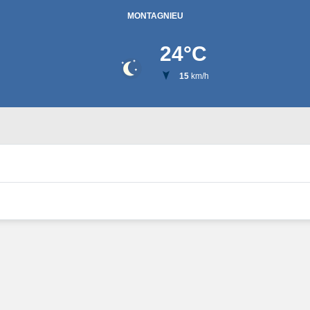
MONTAGNIEU
24
°C
15
km/h