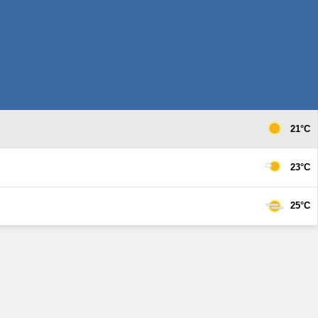
21°C
23°C
25°C