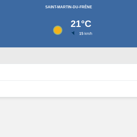
SAINT-MARTIN-DU-FRÊNE
21
°C
15
km/h