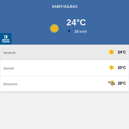
SAINT-VULBAS
24
°C
25
km/h
24°C
Vendredi
25°C
Samedi
28°C
Dimanche