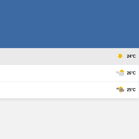
24°C
26°C
25°C