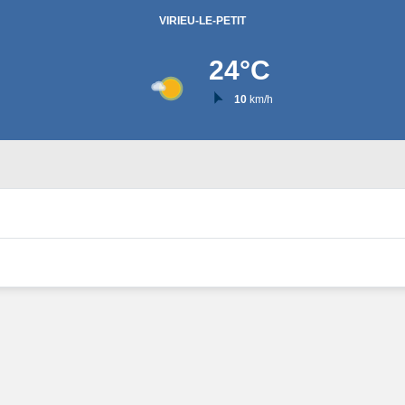
VIRIEU-LE-PETIT
24
°C
10
km/h