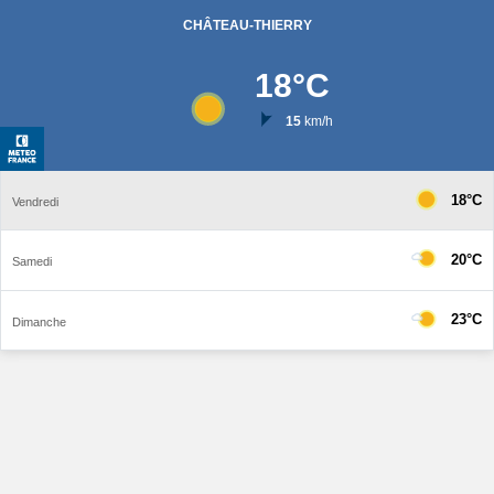
CHÂTEAU-THIERRY
18
°C
15
km/h
18°C
Vendredi
20°C
Samedi
23°C
Dimanche