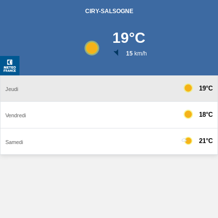
CIRY-SALSOGNE
19
°C
15
km/h
19°C
Jeudi
18°C
Vendredi
21°C
Samedi