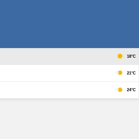
18°C
21°C
24°C