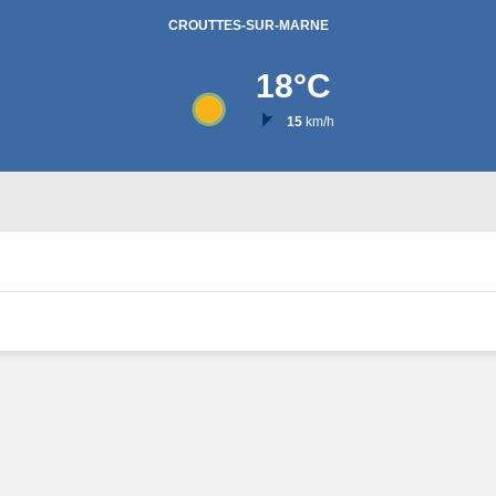
CROUTTES-SUR-MARNE
18
°C
15
km/h