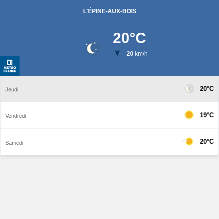
L'ÉPINE-AUX-BOIS
20
°C
20
km/h
20°C
Jeudi
19°C
Vendredi
20°C
Samedi