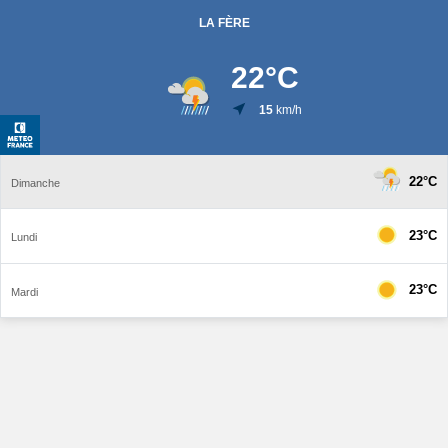
LA FÈRE
22
°C
15
km/h
22°C
Dimanche
23°C
Lundi
23°C
Mardi