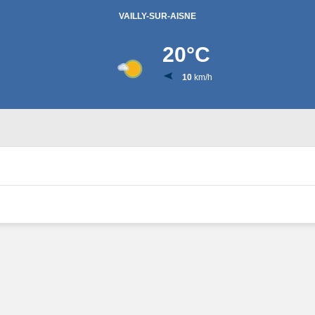
VAILLY-SUR-AISNE
20
°C
10
km/h