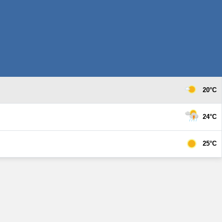
20°C
24°C
25°C