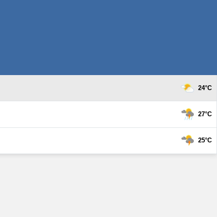
24°C
27°C
25°C