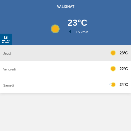
VALIGNAT
23
°C
15
km/h
23°C
Jeudi
22°C
Vendredi
24°C
Samedi