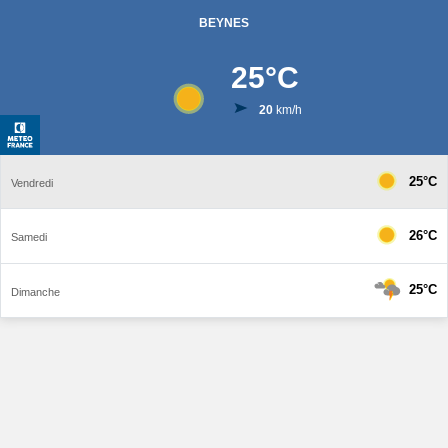
BEYNES
25
°C
20
km/h
25°C
Vendredi
26°C
Samedi
25°C
Dimanche