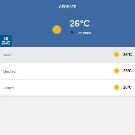
CÉRESTE
26
°C
25
km/h
26°C
Jeudi
25°C
Vendredi
26°C
Samedi