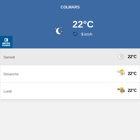
COLMARS
22
°C
5
km/h
22°C
Samedi
22°C
Dimanche
22°C
Lundi