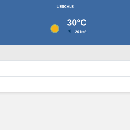
L'ESCALE
30
°C
20
km/h