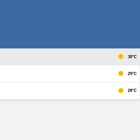
30°C
29°C
28°C