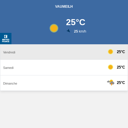
VAUMEILH
25
°C
25
km/h
25°C
Vendredi
25°C
Samedi
25°C
Dimanche