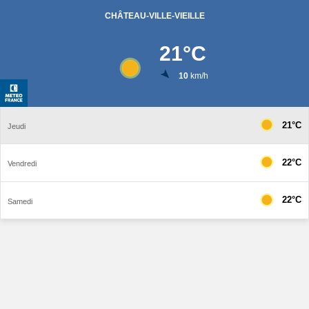
CHÂTEAU-VILLE-VIEILLE
21
°C
10
km/h
21°C
Jeudi
22°C
Vendredi
22°C
Samedi