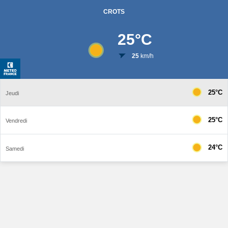
CROTS
25
°C
25
km/h
25°C
Jeudi
25°C
Vendredi
24°C
Samedi