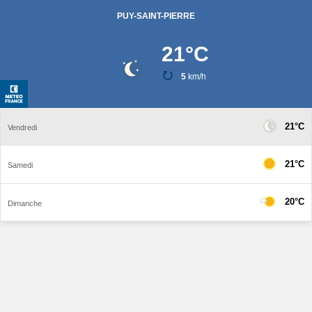
PUY-SAINT-PIERRE
21
°C
5
km/h
21°C
Vendredi
21°C
Samedi
20°C
Dimanche