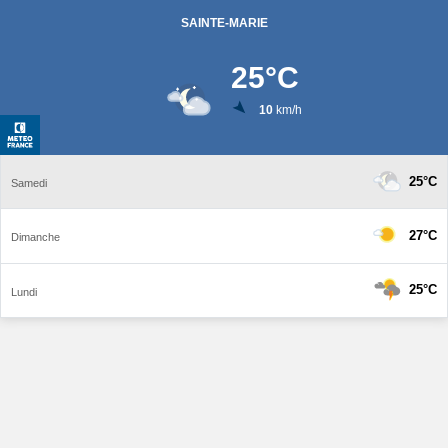
SAINTE-MARIE
25
°C
10
km/h
25°C
Samedi
27°C
Dimanche
25°C
Lundi