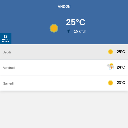
ANDON
25
°C
15
km/h
25°C
Jeudi
24°C
Vendredi
23°C
Samedi