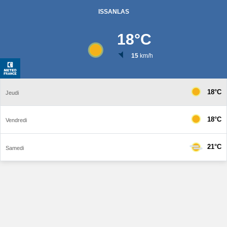
ISSANLAS
18
°C
15
km/h
18°C
Jeudi
18°C
Vendredi
21°C
Samedi