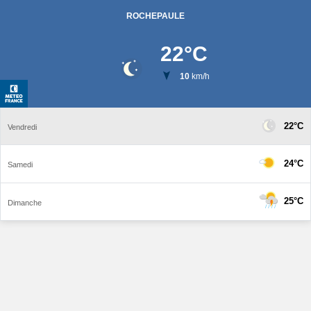
ROCHEPAULE
22
°C
10
km/h
22°C
Vendredi
24°C
Samedi
25°C
Dimanche