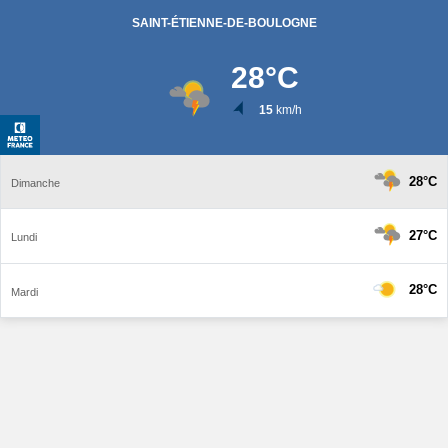
SAINT-ÉTIENNE-DE-BOULOGNE
28
°C
15
km/h
28°C
Dimanche
27°C
Lundi
28°C
Mardi