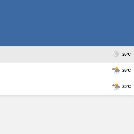
26°C
26°C
25°C