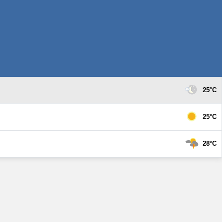
25°C
25°C
28°C