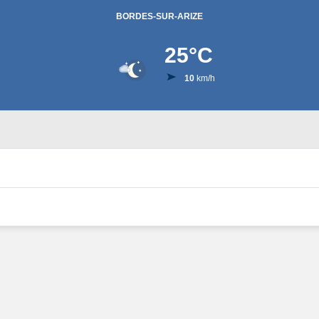
BORDES-SUR-ARIZE
25
°C
10
km/h