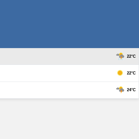
22°C
22°C
24°C