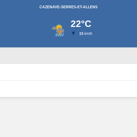
CAZENAVE-SERRES-ET-ALLENS
22
°C
15
km/h