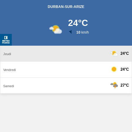
DURBAN-SUR-ARIZE
24
°C
10
km/h
24°C
Jeudi
24°C
Vendredi
27°C
Samedi