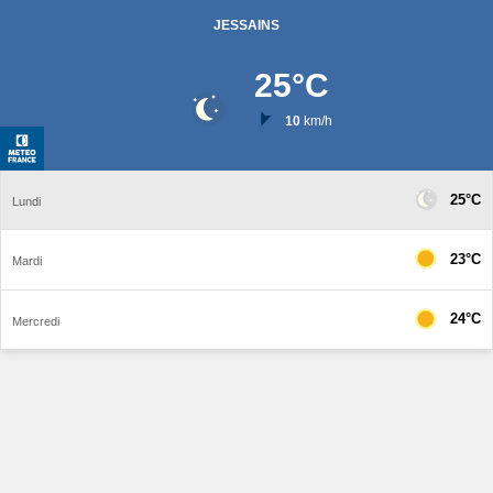
JESSAINS
25
°C
10
km/h
25°C
Lundi
23°C
Mardi
24°C
Mercredi