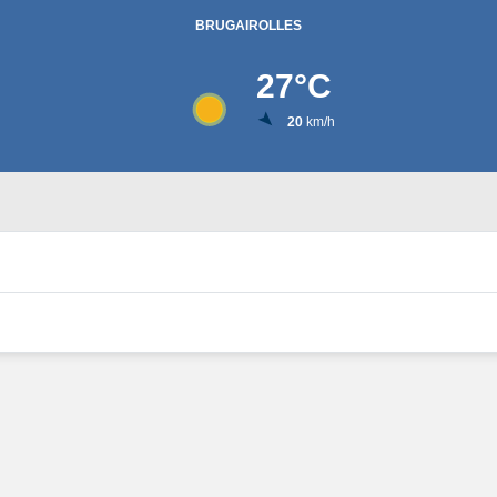
BRUGAIROLLES
27
°C
20
km/h