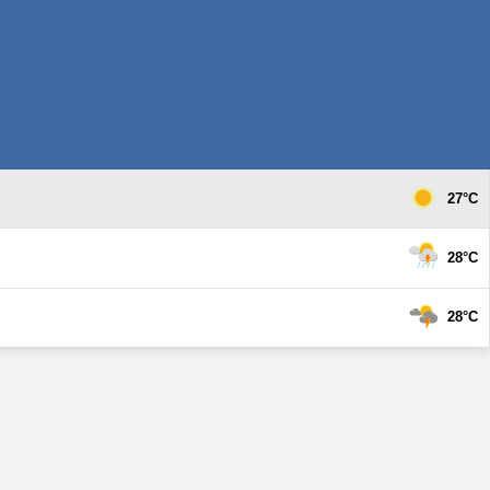
27°C
28°C
28°C