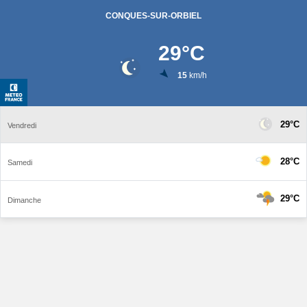
CONQUES-SUR-ORBIEL
29
°C
15
km/h
29°C
Vendredi
28°C
Samedi
29°C
Dimanche