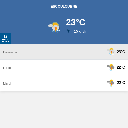
ESCOULOUBRE
23
°C
15
km/h
23°C
Dimanche
22°C
Lundi
22°C
Mardi