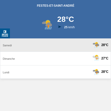
FESTES-ET-SAINT-ANDRÉ
28
°C
25
km/h
28°C
Samedi
27°C
Dimanche
28°C
Lundi