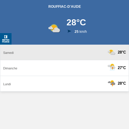
ROUFFIAC-D'AUDE
28
°C
25
km/h
28°C
Samedi
27°C
Dimanche
28°C
Lundi