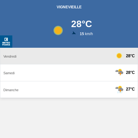
VIGNEVIEILLE
28
°C
15
km/h
28°C
Vendredi
28°C
Samedi
27°C
Dimanche