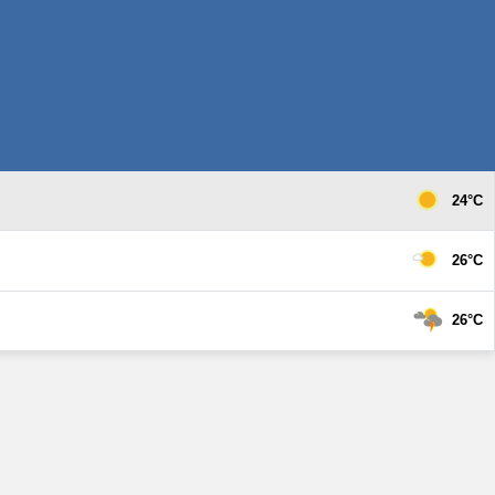
24°C
26°C
26°C