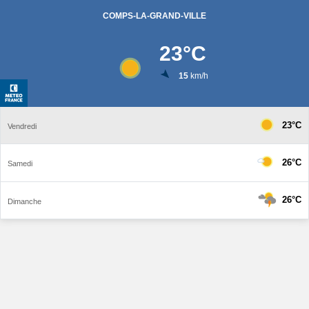
COMPS-LA-GRAND-VILLE
23
°C
15
km/h
23°C
Vendredi
26°C
Samedi
26°C
Dimanche