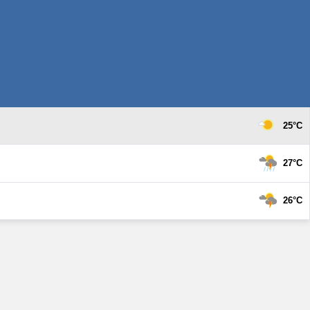
25°C
27°C
26°C