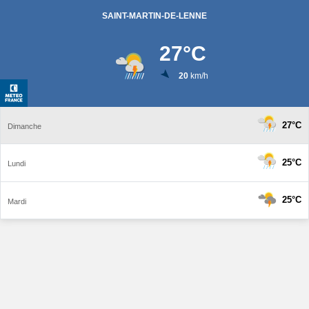
SAINT-MARTIN-DE-LENNE
27
°C
20
km/h
27°C
Dimanche
25°C
Lundi
25°C
Mardi