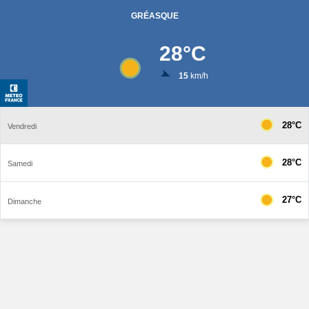
GRÉASQUE
28
°C
15
km/h
28°C
Vendredi
28°C
Samedi
27°C
Dimanche