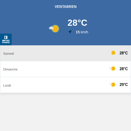
VENTABREN
28
°C
15
km/h
28°C
Samedi
28°C
Dimanche
29°C
Lundi