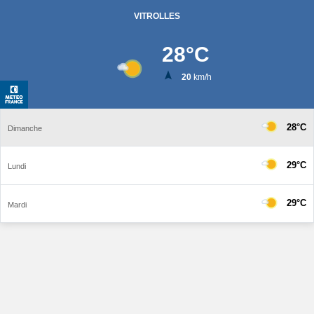
VITROLLES
28
°C
20
km/h
28°C
Dimanche
29°C
Lundi
29°C
Mardi