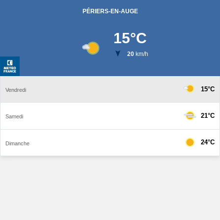
PÉRIERS-EN-AUGE
15
°C
20
km/h
15°C
Vendredi
21°C
Samedi
24°C
Dimanche